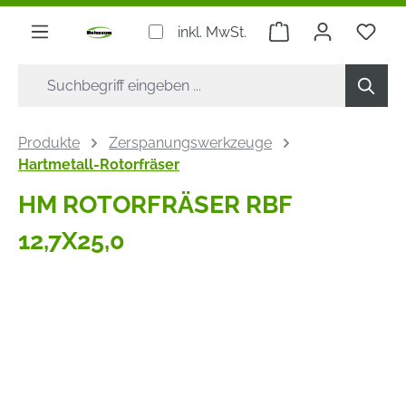
alt springen
Warenkorb enthäl
inkl. MwSt.
Produkte
Zerspanungswerkzeuge
Hartmetall-Rotorfräser
HM ROTORFRÄSER RBF
12,7X25,0
Bildergalerie überspringen