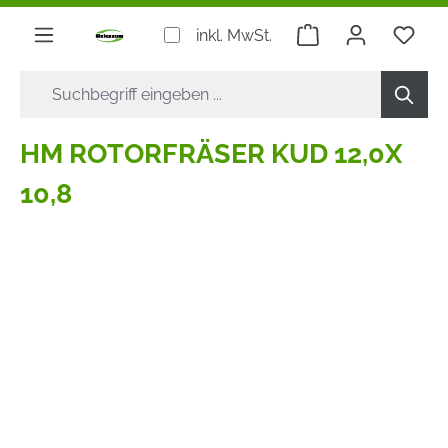
alt springen
Warenkorb enthäl
inkl. MwSt.
HM ROTORFRÄSER KUD 12,0X
10,8
Bildergalerie überspringen