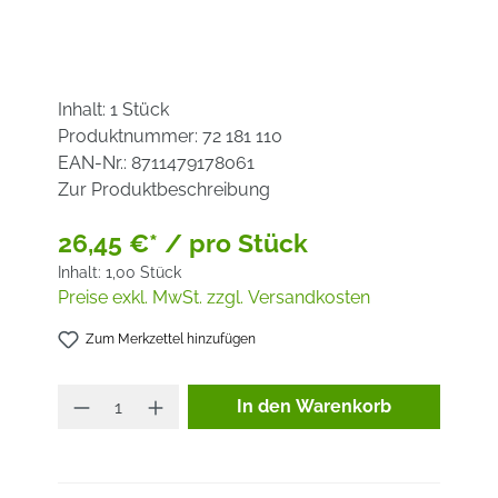
Inhalt:
1 Stück
Produktnummer:
72 181 110
EAN-Nr.:
8711479178061
Zur Produktbeschreibung
26,45 €* / pro Stück
Inhalt:
1,00 Stück
Preise exkl. MwSt. zzgl. Versandkosten
Zum Merkzettel hinzufügen
Produkt Anzahl: Gib den ge
In den Warenkorb