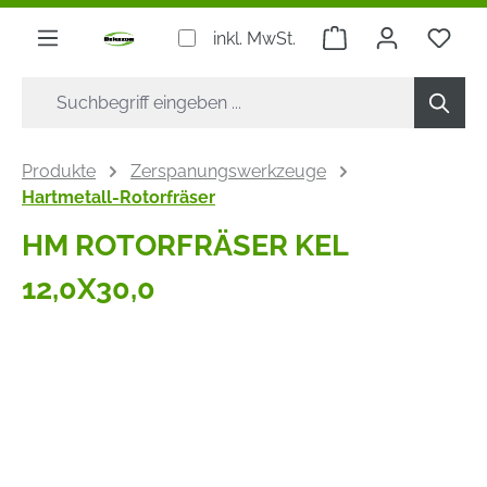
alt springen
Warenkorb enthäl
inkl. MwSt.
Produkte
Zerspanungswerkzeuge
Hartmetall-Rotorfräser
HM ROTORFRÄSER KEL
12,0X30,0
Bildergalerie überspringen