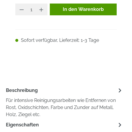
Produkt Anzahl: Gib den ge
In den Warenkorb
Sofort verfügbar, Lieferzeit: 1-3 Tage
Beschreibung
Für intensive Reinigungsarbeiten wie Entfernen von
Rost, Oxidschichten, Farbe und Zunder auf Metall,
Holz, Ziegel etc.
Eigenschaften