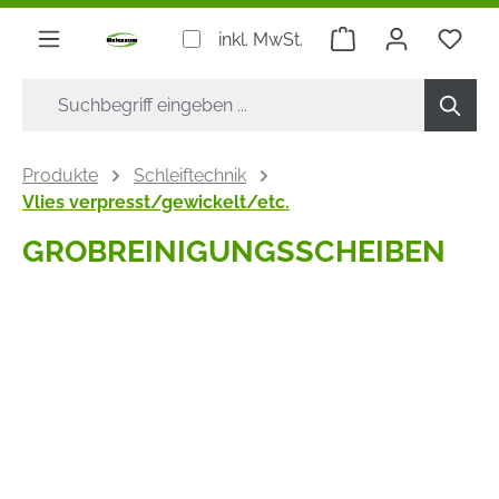
alt springen
Warenkorb enthäl
inkl. MwSt.
Produkte
Schleiftechnik
Vlies verpresst/gewickelt/etc.
GROBREINIGUNGSSCHEIBEN
Bildergalerie überspringen