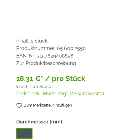
Inhalt:
1 Stück
Produktnummer:
65 600 255n
EAN-Nr.:
3157629408896
Zur Produktbeschreibung
18,31 €* / pro Stück
Inhalt:
1,00 Stück
Preise exkl. MwSt. zzgl. Versandkosten
Zum Merkzettel hinzufügen
auswählen
Durchmesser (mm)
125