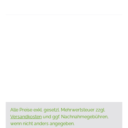
Alle Preise exkl. gesetzl. Mehrwertsteuer zzgl.
Versandkosten
und ggf. Nachnahmegebühren,
wenn nicht anders angegeben.