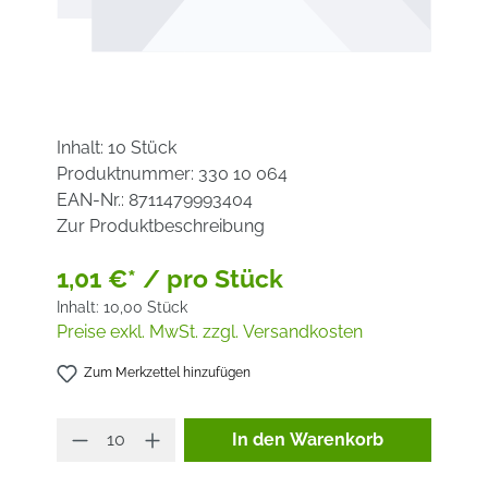
Inhalt:
10 Stück
Produktnummer:
330 10 064
EAN-Nr.:
8711479993404
Zur Produktbeschreibung
1,01 €* / pro Stück
Inhalt:
10,00 Stück
Preise exkl. MwSt. zzgl. Versandkosten
Zum Merkzettel hinzufügen
Produkt Anzahl: Gib den ge
In den Warenkorb