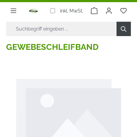
alt springen
Warenkorb enthäl
inkl. MwSt.
GEWEBESCHLEIFBAND
Bildergalerie überspringen