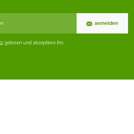
anmelden
tz
gelesen und akzeptiere ihn.