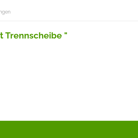
ngen
t Trennscheibe "