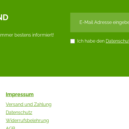
ND
immer bestens informiert!
Ich habe den
Datenschu
Impressum
Versand und Zahlung
Datenschutz
Widerrufsbelehrung
AGB