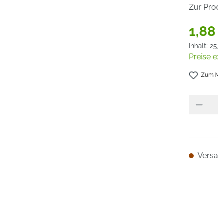
Zur Pro
1,88
Inhalt:
25
Preise e
Zum M
Versan