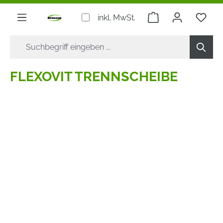
alt springen
Warenkorb enthäl
inkl. MwSt.
FLEXOVIT TRENNSCHEIBE
Bildergalerie überspringen