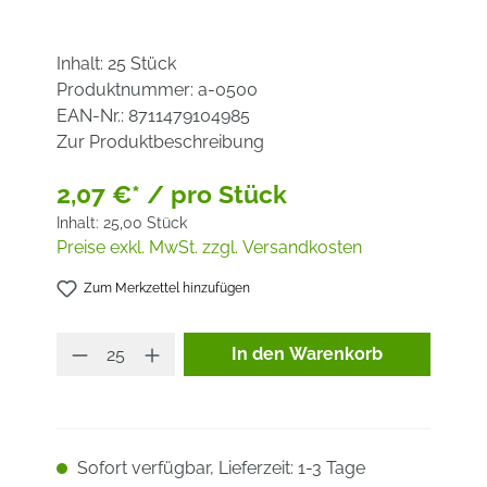
Inhalt:
25 Stück
Produktnummer:
a-0500
EAN-Nr.:
8711479104985
Zur Produktbeschreibung
2,07 €* / pro Stück
Inhalt:
25,00 Stück
Preise exkl. MwSt. zzgl. Versandkosten
Zum Merkzettel hinzufügen
Produkt Anzahl: Gib den ge
In den Warenkorb
Sofort verfügbar, Lieferzeit: 1-3 Tage