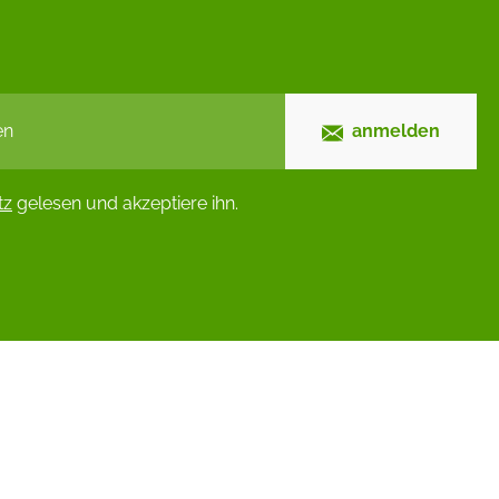
anmelden
tz
gelesen und akzeptiere ihn.