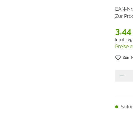
EAN-Nr.
Zur Pro
3,44
Inhalt:
25
Preise e
Zum M
Sofort