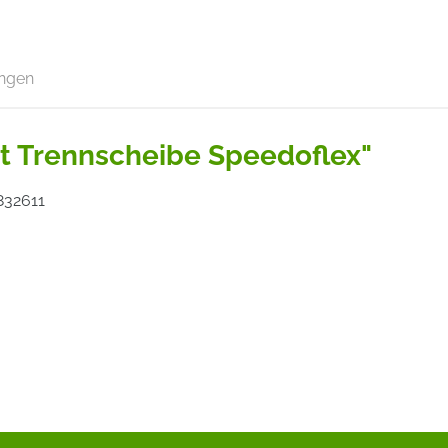
ngen
it Trennscheibe Speedoflex"
832611