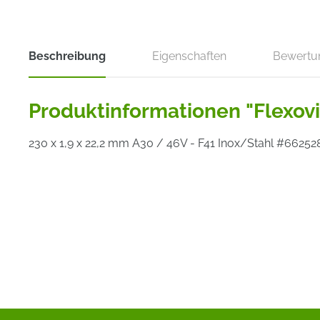
Beschreibung
Eigenschaften
Bewertu
Produktinformationen "Flexov
230 x 1,9 x 22,2 mm A30 / 46V - F41 Inox/Stahl #66252