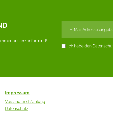
ND
immer bestens informiert!
Ich habe den
Datenschu
Impressum
Versand und Zahlung
Datenschutz