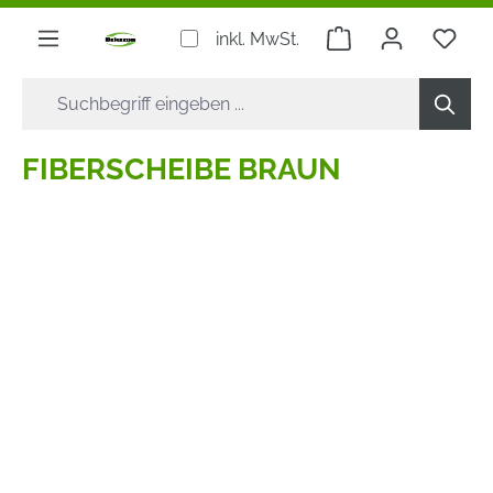
alt springen
Warenkorb enthäl
inkl. MwSt.
FIBERSCHEIBE BRAUN
Bildergalerie überspringen