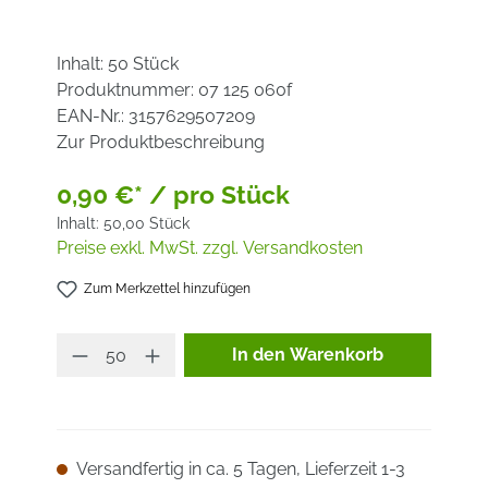
Inhalt:
50 Stück
Produktnummer:
07 125 060f
EAN-Nr.:
3157629507209
Zur Produktbeschreibung
0,90 €* / pro Stück
Inhalt:
50,00 Stück
Preise exkl. MwSt. zzgl. Versandkosten
Zum Merkzettel hinzufügen
Produkt Anzahl: Gib den ge
In den Warenkorb
Versandfertig in ca. 5 Tagen, Lieferzeit 1-3