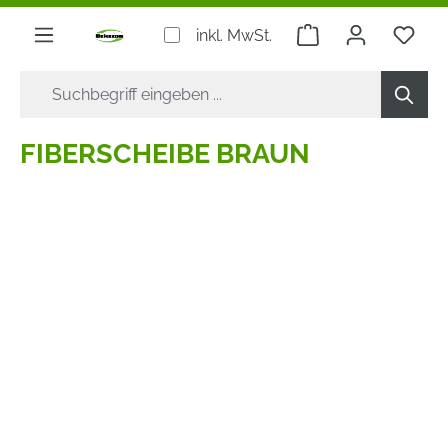
alt springen
Warenkorb enthäl
inkl. MwSt.
FIBERSCHEIBE BRAUN
Bildergalerie überspringen