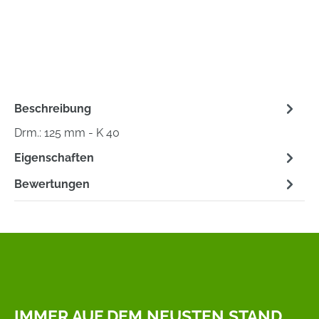
Beschreibung
Drm.: 125 mm - K 40
Eigenschaften
Bewertungen
IMMER AUF DEM NEUSTEN STAND