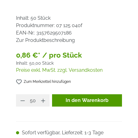
Inhalt:
50 Stück
Produktnummer:
07 125 040f
EAN-Nr.:
3157629507186
Zur Produktbeschreibung
0,86 €* / pro Stück
Inhalt:
50,00 Stück
Preise exkl. MwSt. zzgl. Versandkosten
Zum Merkzettel hinzufügen
Produkt Anzahl: Gib den ge
In den Warenkorb
Sofort verfügbar, Lieferzeit: 1-3 Tage