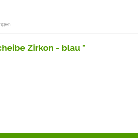
ngen
heibe Zirkon - blau "