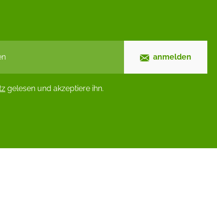
anmelden
tz
gelesen und akzeptiere ihn.