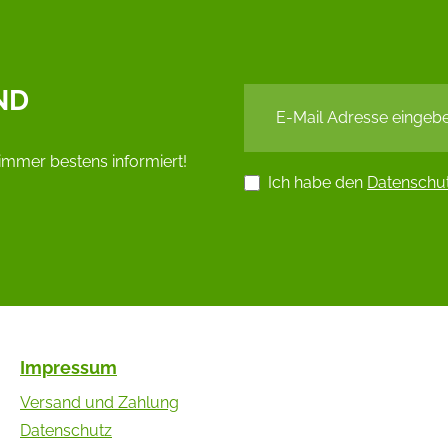
ND
immer bestens informiert!
Ich habe den
Datenschu
Impressum
Versand und Zahlung
Datenschutz