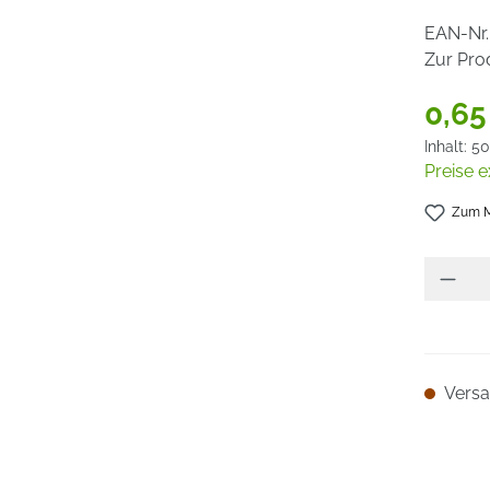
EAN-Nr.
Zur Pro
0,65
Inhalt:
50
Preise e
Zum M
Versan