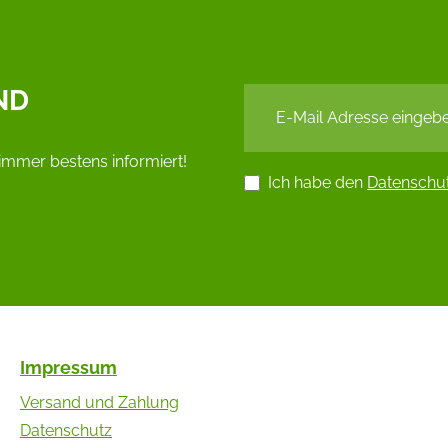
ND
immer bestens informiert!
Ich habe den
Datenschu
Impressum
Versand und Zahlung
Datenschutz