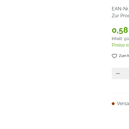
EAN-Nr.
Zur Pro
0,58
Inhalt:
50
Preise e
Zum M
Versan