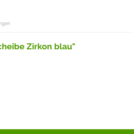
ngen
heibe Zirkon blau"