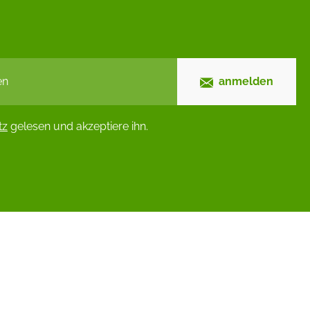
anmelden
tz
gelesen und akzeptiere ihn.