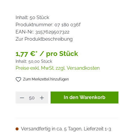
Inhalt:
50 Stück
Produktnummer:
07 180 036f
EAN-Nr.:
3157629507322
Zur Produktbeschreibung
1,77 €* / pro Stück
Inhalt:
50,00 Stück
Preise exkl. MwSt. zzgl. Versandkosten
Zum Merkzettel hinzufügen
Produkt Anzahl: Gib den ge
In den Warenkorb
Versandfertig in ca. 5 Tagen, Lieferzeit 1-3