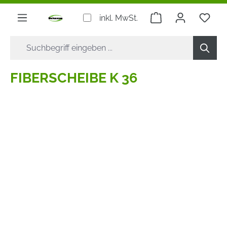
alt springen
Warenkorb enthäl
inkl. MwSt.
FIBERSCHEIBE K 36
Bildergalerie überspringen