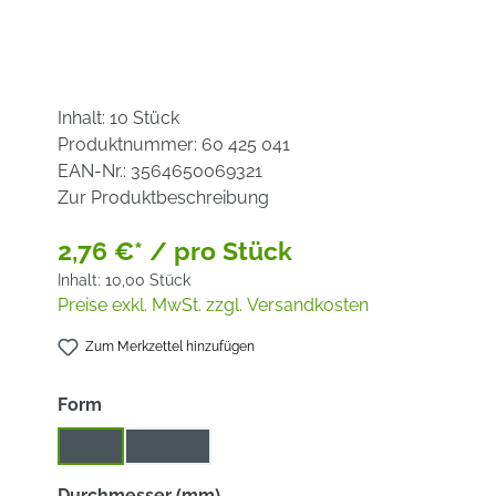
Inhalt:
10 Stück
Produktnummer:
60 425 041
EAN-Nr.:
3564650069321
Zur Produktbeschreibung
2,76 €* / pro Stück
Inhalt:
10,00 Stück
Preise exkl. MwSt. zzgl. Versandkosten
Zum Merkzettel hinzufügen
auswählen
Form
plan
schräg
auswählen
Durchmesser (mm)