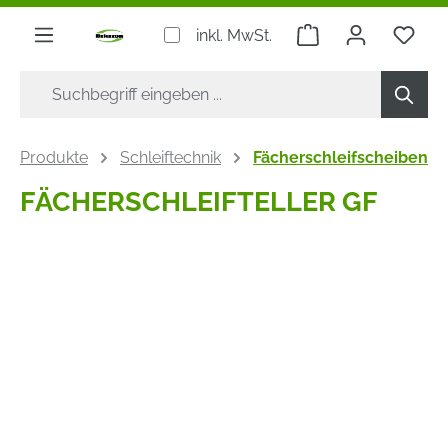
alt springen
Warenkorb enthäl
inkl. MwSt.
Produkte
Schleiftechnik
Fächerschleifscheiben
FÄCHERSCHLEIFTELLER GF
Bildergalerie überspringen