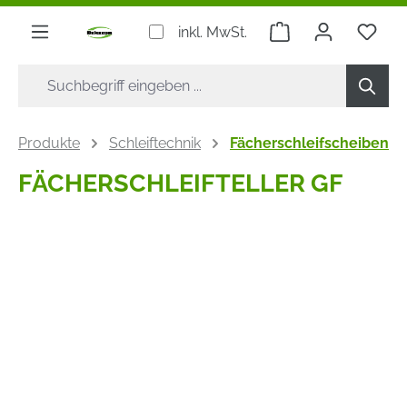
alt springen
Warenkorb enthäl
inkl. MwSt.
Produkte
Schleiftechnik
Fächerschleifscheiben
FÄCHERSCHLEIFTELLER GF
Bildergalerie überspringen