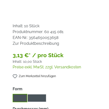
Inhalt:
10 Stück
Produktnummer:
60 415 081
EAN-Nr.:
3564650053658
Zur Produktbeschreibung
3,13 €* / pro Stück
Inhalt:
10,00 Stück
Preise exkl. MwSt. zzgl. Versandkosten
Zum Merkzettel hinzufügen
auswählen
Form
plan
schräg
auswählen
Durchmesser (mm)