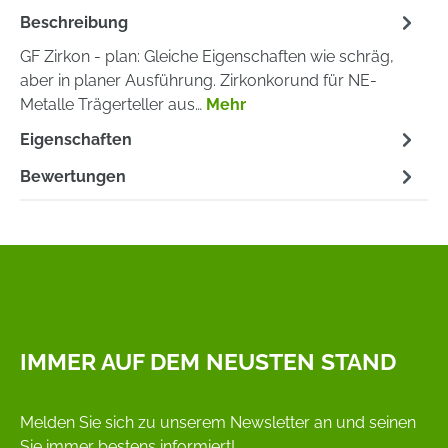
Beschreibung
GF Zirkon - plan: Gleiche Eigenschaften wie schräg,
aber in planer Ausführung. Zirkonkorund für NE-
Metalle Trägerteller aus…
Mehr
Eigenschaften
Bewertungen
IMMER AUF DEM NEUSTEN STAND
Melden Sie sich zu unserem Newsletter an und seinen
Sie immer bestens informiert!