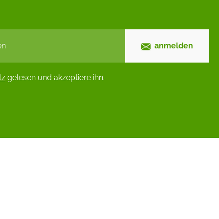
anmelden
tz
gelesen und akzeptiere ihn.