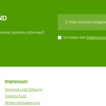
ND
immer bestens informiert!
Ich habe den
Datenschu
Impressum
Versand und Zahlung
Datenschutz
Widerrufsbelehrung