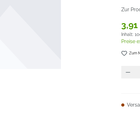
Zur Pro
3,91
Inhalt:
10
Preise e
Zum M
Versan