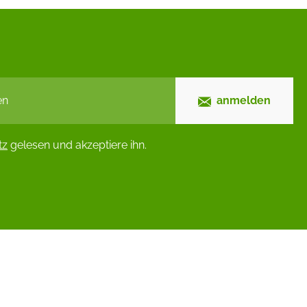
anmelden
tz
gelesen und akzeptiere ihn.