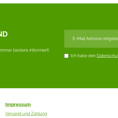
ND
immer bestens informiert!
Ich habe den
Datenschu
Impressum
Versand und Zahlung