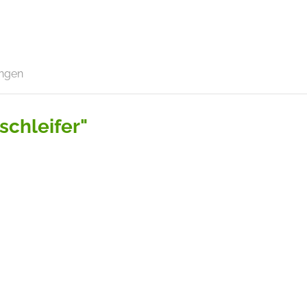
ngen
schleifer"