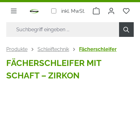
alt springen
Warenkorb enthäl
inkl. MwSt.
Produkte
Schleiftechnik
Fächerschleifer
FÄCHERSCHLEIFER MIT
SCHAFT – ZIRKON
Bildergalerie überspringen