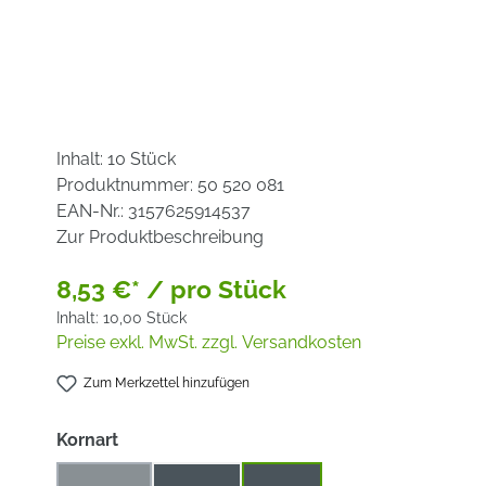
Inhalt:
10 Stück
Produktnummer:
50 520 081
EAN-Nr.:
3157625914537
Zur Produktbeschreibung
8,53 €* / pro Stück
Inhalt:
10,00 Stück
Preise exkl. MwSt. zzgl. Versandkosten
Zum Merkzettel hinzufügen
auswählen
Kornart
Keramik
Korund
Zirkon