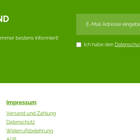
ND
immer bestens informiert!
Ich habe den
Datenschu
Impressum
Versand und Zahlung
Datenschutz
Widerrufsbelehrung
AGB