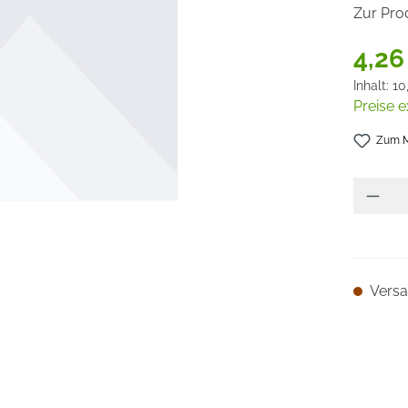
Zur Pro
4,26
Inhalt:
10
Preise e
Zum M
Versan