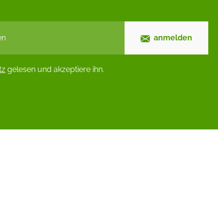
anmelden
tz
gelesen und akzeptiere ihn.