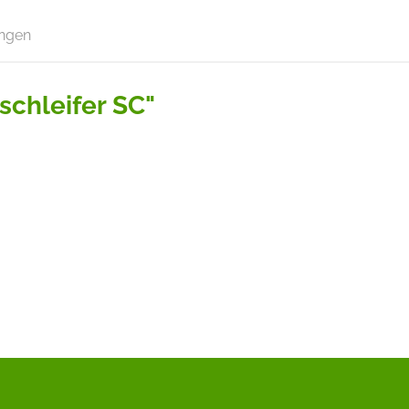
ngen
schleifer SC"