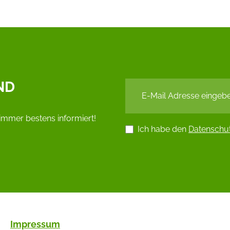
ND
immer bestens informiert!
Ich habe den
Datenschu
Impressum