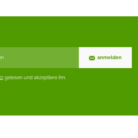
anmelden
tz
gelesen und akzeptiere ihn.