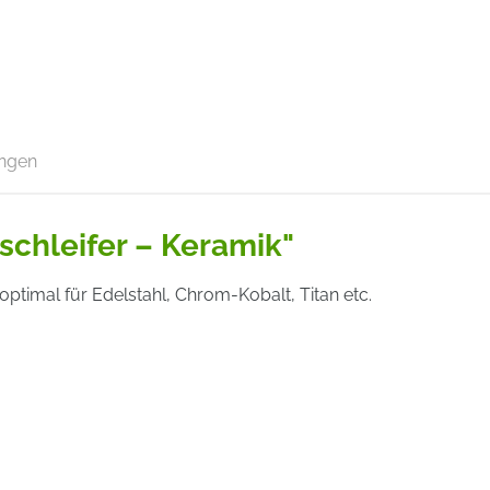
ngen
schleifer – Keramik"
ptimal für Edelstahl, Chrom-Kobalt, Titan etc.