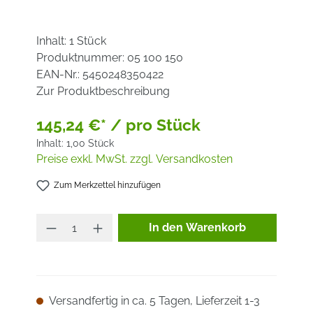
Inhalt:
1 Stück
Produktnummer:
05 100 150
EAN-Nr.:
5450248350422
Zur Produktbeschreibung
145,24 €* / pro Stück
Inhalt:
1,00 Stück
Preise exkl. MwSt. zzgl. Versandkosten
Zum Merkzettel hinzufügen
Produkt Anzahl: Gib den ge
In den Warenkorb
Versandfertig in ca. 5 Tagen, Lieferzeit 1-3