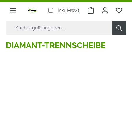
alt springen
Warenkorb enthäl
inkl. MwSt.
DIAMANT-TRENNSCHEIBE
Bildergalerie überspringen