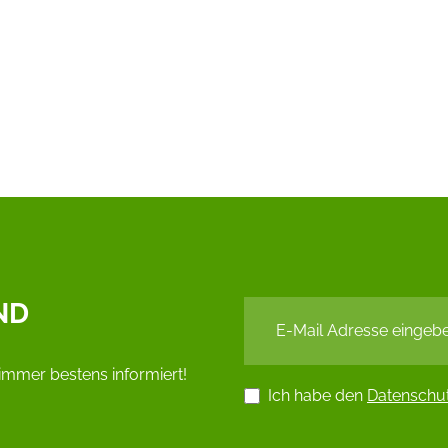
ND
immer bestens informiert!
Ich habe den
Datenschu