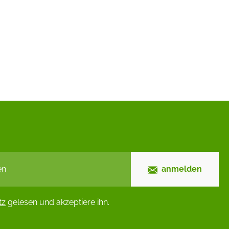
anmelden
tz
gelesen und akzeptiere ihn.