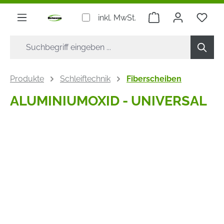
alt springen
Warenkorb enthäl
inkl. MwSt.
Produkte
Schleiftechnik
Fiberscheiben
ALUMINIUMOXID - UNIVERSAL
Bildergalerie überspringen