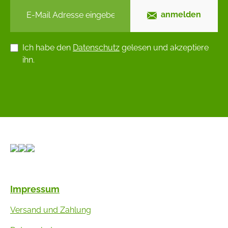
anmelden
Ich habe den
Datenschutz
gelesen und akzeptiere
ihn.
Impressum
Versand und Zahlung