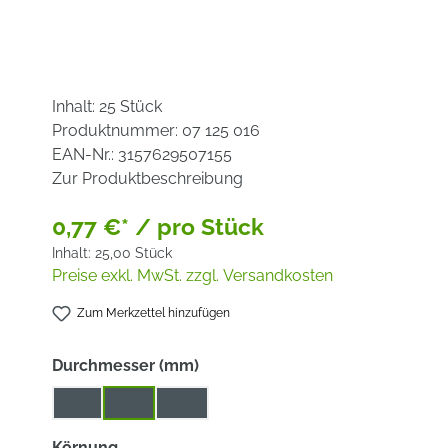
Inhalt:
25 Stück
Produktnummer:
07 125 016
EAN-Nr.:
3157629507155
Zur Produktbeschreibung
0,77 €* / pro Stück
Inhalt:
25,00 Stück
Preise exkl. MwSt. zzgl. Versandkosten
Zum Merkzettel hinzufügen
auswählen
Durchmesser (mm)
115
125
180
auswählen
Körnung