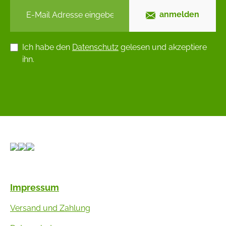
anmelden
Ich habe den
Datenschutz
gelesen und akzeptiere
ihn.
Impressum
Versand und Zahlung