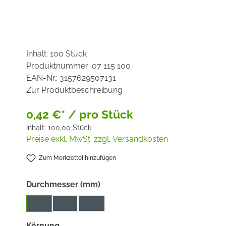
Inhalt:
100 Stück
Produktnummer:
07 115 100
EAN-Nr.:
3157629507131
Zur Produktbeschreibung
0,42 €* / pro Stück
Inhalt:
100,00 Stück
Preise exkl. MwSt. zzgl. Versandkosten
Zum Merkzettel hinzufügen
auswählen
Durchmesser (mm)
115
125
180
auswählen
Körnung