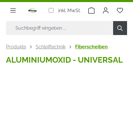
alt springen
Warenkorb enthäl
inkl. MwSt.
Produkte
Schleiftechnik
Fiberscheiben
ALUMINIUMOXID - UNIVERSAL
Bildergalerie überspringen