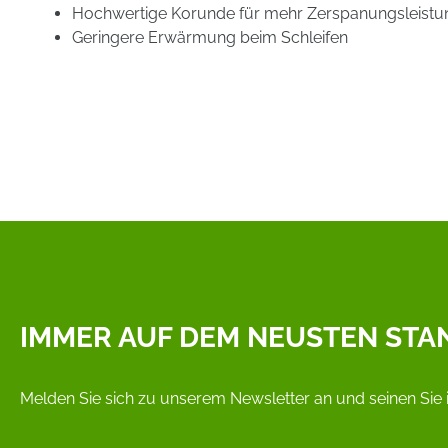
Hochwertige Korunde für mehr Zerspanungsleistu
Geringere Erwärmung beim Schleifen
IMMER AUF DEM NEUSTEN STA
Melden Sie sich zu unserem Newsletter an und seinen Sie 