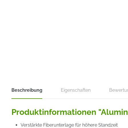
Beschreibung
Eigenschaften
Bewertu
Produktinformationen "Alumin
Verstärkte Fiberunterlage für höhere Standzeit